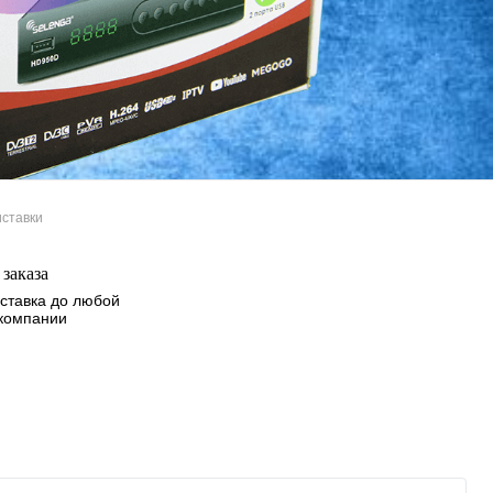
ставки
заказа
ставка до любой
 компании