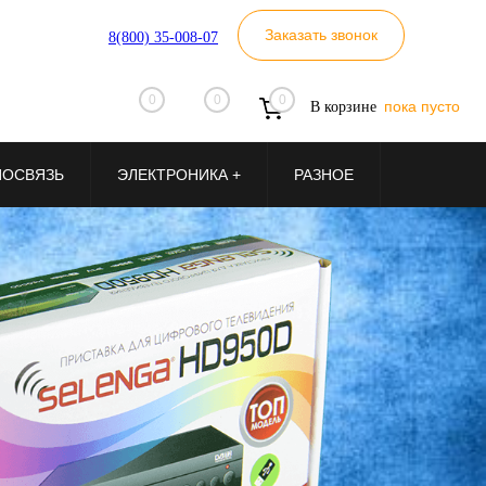
Заказать звонок
8(800) 35-008-07
0
0
0
пока пусто
В корзине
ИОСВЯЗЬ
ЭЛЕКТРОНИКА +
РАЗНОЕ