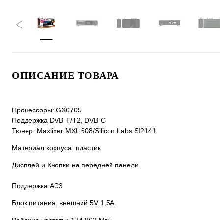
ОПИСАНИЕ ТОВАРА
Процессоры: GX6705
Поддержка DVB-T/T2, DVB-C
Тюнер: Maxliner MXL 608/Silicon Labs SI2141
Материал корпуса: пластик
Дисплей и Кнопки на передней панели
Поддержка АС3
Блок питания: внешний 5V 1,5A
Рабочие частоты: 174-862 Mгц