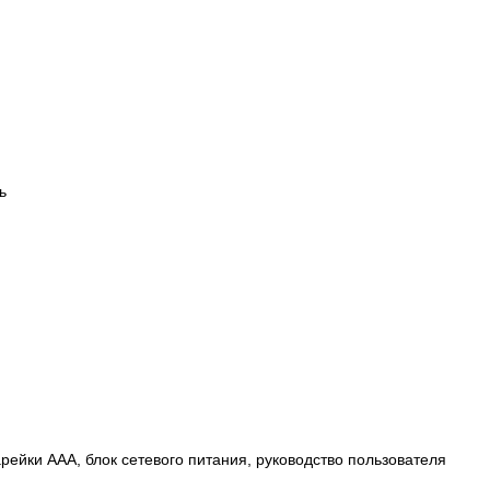
ь
арейки ААА, блок сетевого питания, руководство пользователя