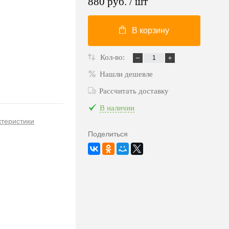
880 руб.
/ шт
В корзину
Кол-во:
Нашли дешевле
Рассчитать доставку
В наличии
ктеристики
Поделиться